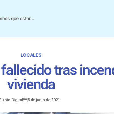
mos que estar...
LOCALES
 fallecido tras incen
vivienda
Pujato Digital
5 de junio de 2021