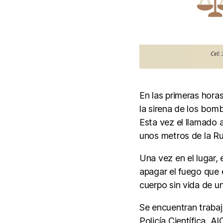
En las primeras hora
la sirena de los bom
Esta vez el llamado a
unos metros de la R
Una vez en el lugar,
apagar el fuego que e
cuerpo sin vida de un
Se encuentran trabaj
Policía Científica, A