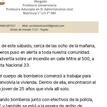
s de este sábado, cerca de las ocho de la mañana,
beros puso en alerta a toda nuestra comunidad.
dvertía sobre un incendio en calle Mitre al 500, a
uta Nacional 33.
 el cuerpo de bomberos comenzó a trabajar para
nvolvía la vivienda. Dentro de ella, encontraron el
 joven de 25 años que vivía allí solo.
ando bomberos junto con efectivos de la policía,
IC y también se está a la espera de arribo de