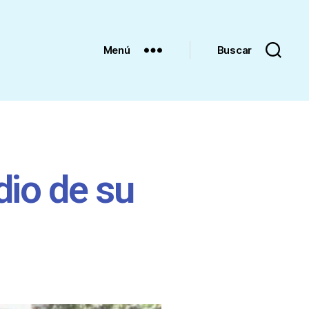
Menú
Buscar
dio de su