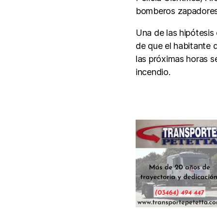
bomberos zapadores p
Una de las hipótesis
de que el habitante d
las próximas horas s
incendio.