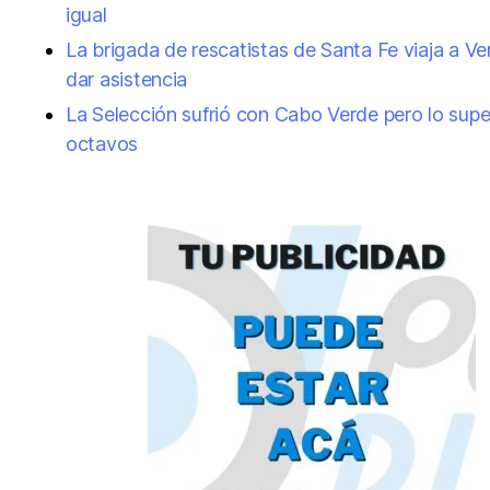
igual
La brigada de rescatistas de Santa Fe viaja a V
dar asistencia
La Selección sufrió con Cabo Verde pero lo supe
octavos