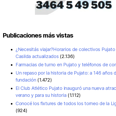
Publicaciones más vistas
¿Necesitás viajar?Horarios de colectivos Pujato
Casilda actualizados
(2.136)
Farmacias de turno en Pujato y teléfonos de co
Un repaso por la historia de Pujato: a 146 años 
fundación
(1.472)
El Club Atlético Pujato inauguró una nueva atrac
verano y para su historia
(1.112)
Conocé los fixtures de todos los torneo de la L
(924)