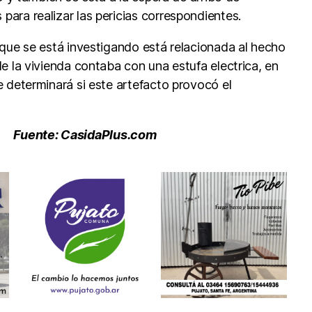
ara realizar las pericias correspondientes.
 que se está investigando está relacionada al hecho
e la vivienda contaba con una estufa electrica, en
e determinará si este artefacto provocó el
Fuente: CasidaPlus.com