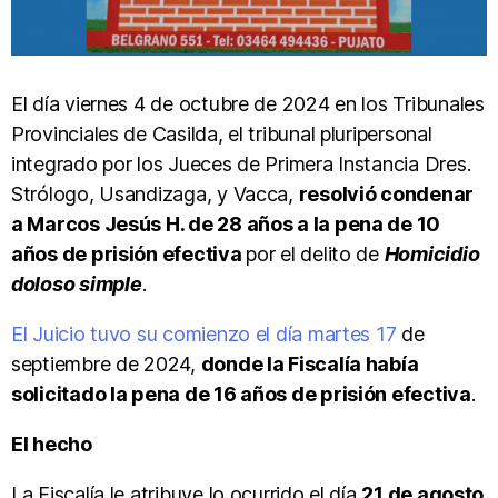
El día viernes 4 de octubre de 2024 en los Tribunales
Provinciales de Casilda, el tribunal pluripersonal
integrado por los Jueces de Primera Instancia Dres.
Strólogo, Usandizaga, y Vacca,
resolvió condenar
a Marcos Jesús H. de 28 años a la pena de 10
años de prisión efectiva
por el delito de
Homicidio
doloso simple
.
El Juicio tuvo su comienzo el día martes 17
de
septiembre de 2024,
donde la Fiscalía había
solicitado la pena de 16 años de prisión efectiva
.
El hecho
La Fiscalía le atribuye lo ocurrido el día
21 de agosto