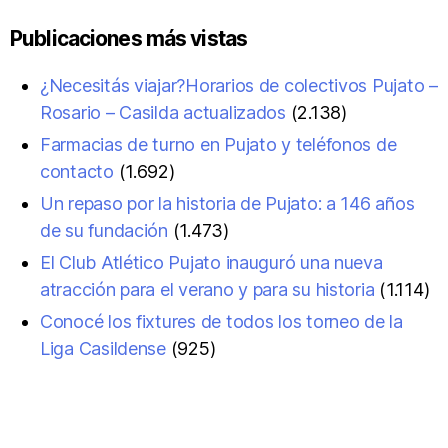
Publicaciones más vistas
¿Necesitás viajar?Horarios de colectivos Pujato –
Rosario – Casilda actualizados
(2.138)
Farmacias de turno en Pujato y teléfonos de
contacto
(1.692)
Un repaso por la historia de Pujato: a 146 años
de su fundación
(1.473)
El Club Atlético Pujato inauguró una nueva
atracción para el verano y para su historia
(1.114)
Conocé los fixtures de todos los torneo de la
Liga Casildense
(925)