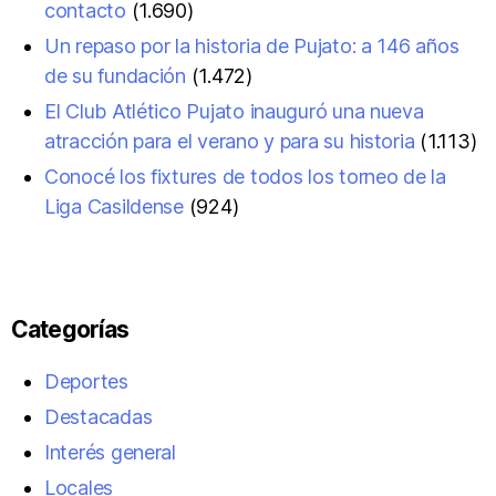
contacto
(1.690)
Un repaso por la historia de Pujato: a 146 años
de su fundación
(1.472)
El Club Atlético Pujato inauguró una nueva
atracción para el verano y para su historia
(1.113)
Conocé los fixtures de todos los torneo de la
Liga Casildense
(924)
Categorías
Deportes
Destacadas
Interés general
Locales